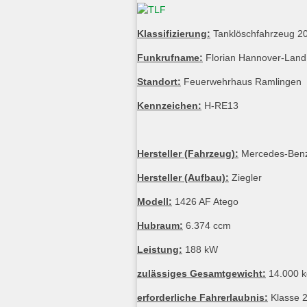
Klassifizierung:
Tanklöschfahrzeug 2
Funkrufname:
Florian Hannover-Land
Standort:
Feuerwehrhaus Ramlingen
Kennzeichen:
H-RE13
Hersteller (Fahrzeug):
Mercedes-Ben
Hersteller (Aufbau):
Ziegler
Modell:
1426 AF Atego
Hubraum:
6.374 ccm
Leistung:
188 kW
zulässiges Gesamtgewicht:
14.000 k
erforderliche Fahrerlaubnis:
Klasse 2