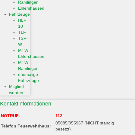
Ramlingen
Ehlershausen
Fahrzeuge
HLF
10
TLF
TSF-
W
MTW
Ehlershausen
MTW
Ramlingen
ehemalige
Fahrzeuge
Mitglied
werden
Kontaktinformationen
NOTRUF:
112
05085/955967 (NICHT ständig
Telefon Feuerwehrhaus:
besetzt)