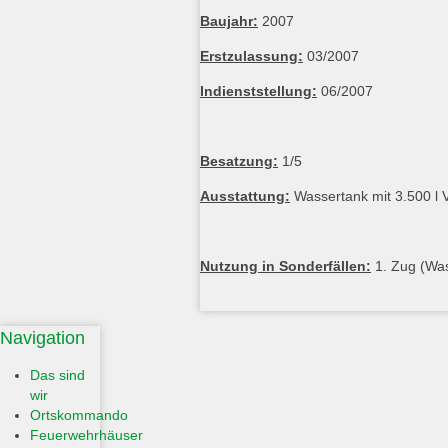
Baujahr:
2007
Erstzulassung:
03/2007
Indienststellung:
06/2007
Besatzung:
1/5
Ausstattung:
Wassertank mit 3.500 l 
Nutzung in Sonderfällen:
1. Zug (Was
Navigation
Das sind
wir
Ortskommando
Feuerwehrhäuser