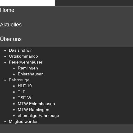
Home
Aktuelles
Über uns
Das sind wir
Ortskommando
Feuerwehrhäuser
Ramlingen
Ehlershausen
Fahrzeuge
HLF 10
TLF
TSF-W
MTW Ehlershausen
MTW Ramlingen
ehemalige Fahrzeuge
Mitglied werden