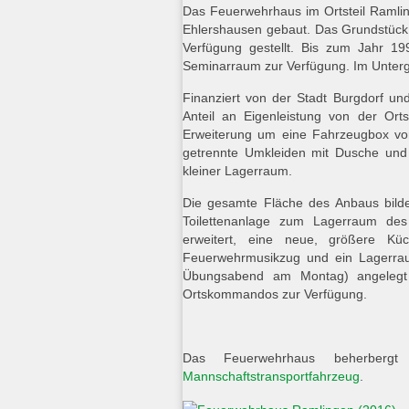
Das Feuerwehrhaus im Ortsteil Ramli
Ehlershausen gebaut. Das Grundstück
Verfügung gestellt. Bis zum Jahr 1
Seminarraum zur Verfügung. Im Unte
Finanziert von der Stadt Burgdorf u
Anteil an Eigenleistung von der Ort
Erweiterung um eine Fahrzeugbox vo
getrennte Umkleiden mit Dusche und 
kleiner Lagerraum.
Die gesamte Fläche des Anbaus bild
Toilettenanlage zum Lagerraum des
erweitert, eine neue, größere Kü
Feuerwehrmusikzug und ein Lagerra
Übungsabend am Montag) angelegt 
Ortskommandos zur Verfügung.
Das Feuerwehrhaus beherber
Mannschaftstransportfahrzeug
.