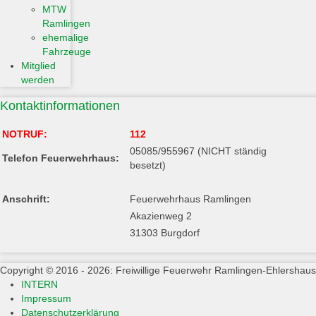
MTW
Ramlingen
ehemalige
Fahrzeuge
Mitglied
werden
Kontaktinformationen
NOTRUF:
112
05085/955967 (NICHT ständig
Telefon Feuerwehrhaus:
besetzt)
Anschrift:
Feuerwehrhaus Ramlingen
Akazienweg 2
31303 Burgdorf
Copyright © 2016 - 2026: Freiwillige Feuerwehr Ramlingen-Ehlershau
INTERN
Impressum
Datenschutzerklärung