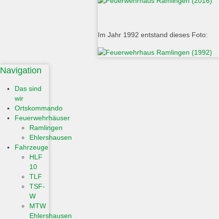
Im Jahr 1992 entstand dieses Foto:
Navigation
Das sind
wir
Ortskommando
Feuerwehrhäuser
Ramlingen
Ehlershausen
Fahrzeuge
HLF
10
TLF
TSF-
W
MTW
Ehlershausen