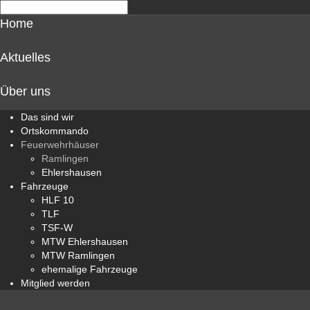
Home
Aktuelles
Über uns
Das sind wir
Ortskommando
Feuerwehrhäuser
Ramlingen
Ehlershausen
Fahrzeuge
HLF 10
TLF
TSF-W
MTW Ehlershausen
MTW Ramlingen
ehemalige Fahrzeuge
Mitglied werden